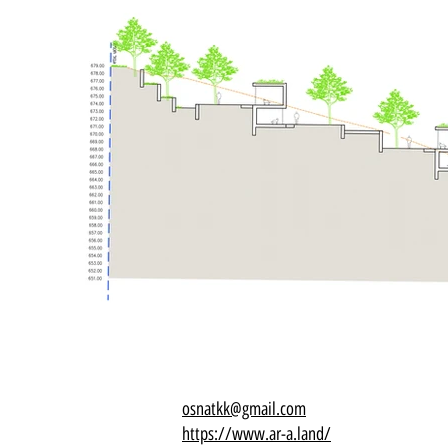
osnatkk@gmail.com
https://www.ar-a.land/