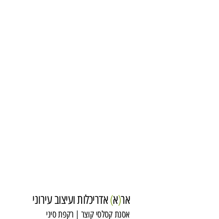
אר
(
א
)
אדריכלות ועיצוב עירוני
אסנת קסלסי קוצר | רקפת סיני