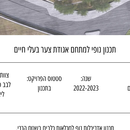
תכנון נופי למתחם אגודת צער בעלי חיים
צוות 
שנה:
סטטוס הפרויקט:
לבב ט
ם
2022-2023
בתכנון
לי
תכנון אדריכלות נוף למכלאות כלבים בשטח הררי.